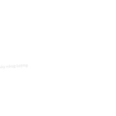
háy năng lượng