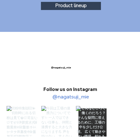
Product lineup
@nagatsuji_mie
Follow us on Instagram
@nagatsuji_mie