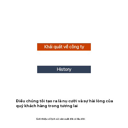
Khái quát về công ty
History
Điều chúng tôi tạo ra là nụ cười và sự hài lòng của
quý khách hàng trong tương lai
Giới thiệu về lịch sử sản xuất đã có lâu đời