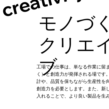
creativity
モノづ
​クリエ
ブ
工場での仕事は、単なる作業に留
く）と創造力が発揮される場です
計や、品質を保ちながら生産性を
創造力を必要とします。また、新
入れることで、より良い製品を生