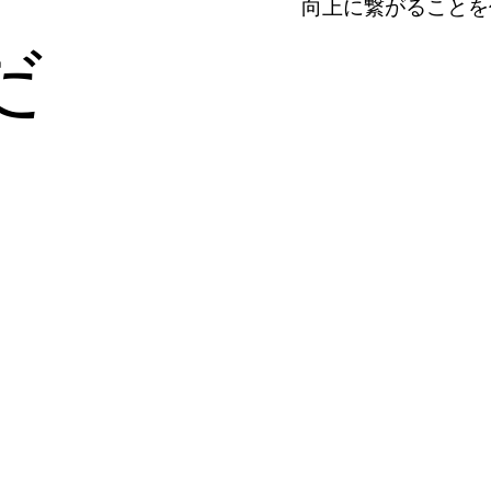
向上に繋がることを
だ