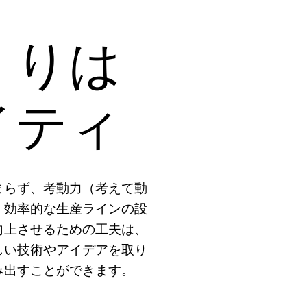
くりは
イティ
まらず、考動力（考えて動
。効率的な生産ラインの設
向上させるための工夫は、
しい技術やアイデアを取り
み出すことができます。