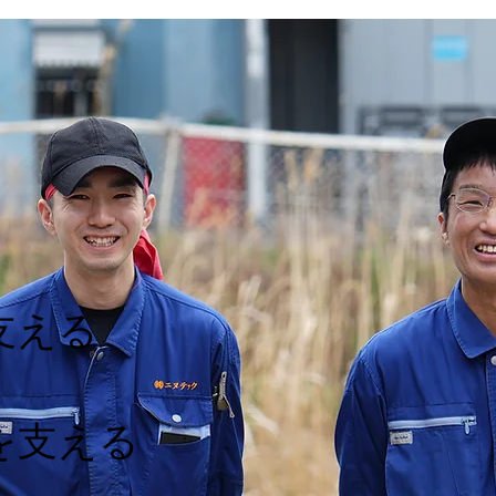
支える
を支える