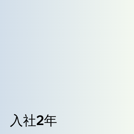
部 入社2年