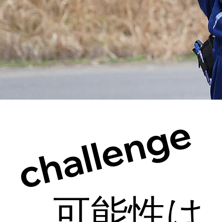
​challenge
可能性は